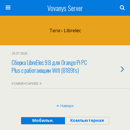
Vovanys Server
Теги › Librelec
29.07.2020
Сборка LibreElec 9.8 для Orange Pi PC
Plus с работающим Wifi (8189fs)
КОММЕНТАРИЕВ 9
Наверх
Мобильн.
Компьютерная