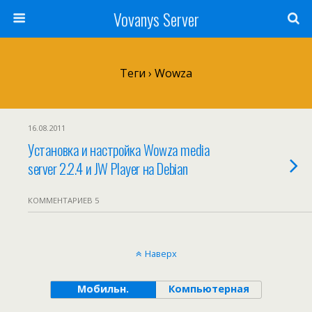
Vovanys Server
Теги › Wowza
16.08.2011
Установка и настройка Wowza media
server 2.2.4 и JW Player на Debian
КОММЕНТАРИЕВ 5
Наверх
Мобильн.
Компьютерная